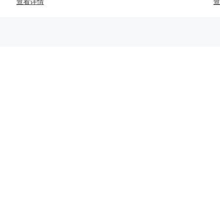
查看详情
关于我们
产品中心
新闻
公司简介
钣金机床
公司
企业文化
冲压机床
媒体
发展历程
专用激光装备
展宣
研发实力
智能制造服务
制造能力