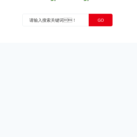
熊猫体育微信公众号
熊猫体育官方抖音号
GO
公司
苏ICP备05049318号-1
苏公网安备 32108802010389号