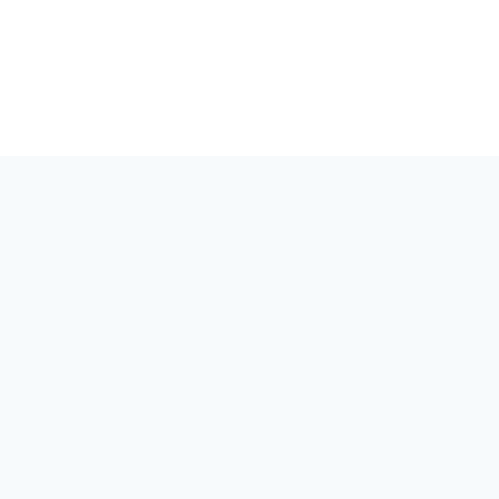
Copyright © 2025 江苏熊猫体育机床股份有限