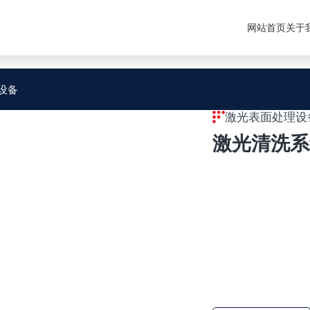
网站首页
关于
设备
激光表面处理设
激光清洗系