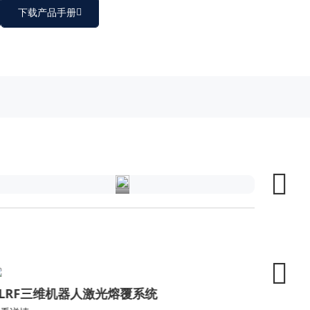
下载产品手册
汽
车
行
业
YLRF三维机器人激光熔覆系统
YLR