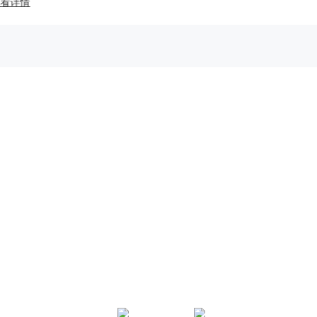
查看详情
查看详情
中心
投资者关系
服务支持
新闻
即时股价
联系方式
报道
定期报告
客户服务
动态
公司治理
常见问题
在线留言
加入我们