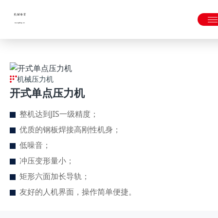
熊猫体育「中国」官方网站 - 快乐运动,智慧健身
机械压力机
开式单点压力机
整机达到JIS一级精度；
优质的钢板焊接高刚性机身；
低噪音；
冲压变形量小；
矩形六面加长导轨；
友好的人机界面，操作简单便捷。