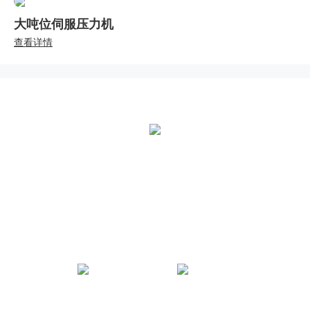
大吨位伺服压力机
查看详情
全国统一热线：
400-000-2559
总部地址：
中国江苏扬州市江都区黄海南路仙城工业园
熊猫体育微信公众号
熊猫体育官方抖音号