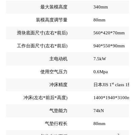
最大装模高度
340mm
装模高度调节量
80mm
滑块底面尺寸(左右*前后)
560*420*70mm
工作台面尺寸(左右*前后)
940*550*90mm
主电动机
7.5kW
使用空气压力
0.6Mpa
st
冲床精度
日本JIS 1
class 1级
冲床(左右*前后*高度)
1400*1940*3100mm
气垫能力
74kN
气垫行程长
80mm